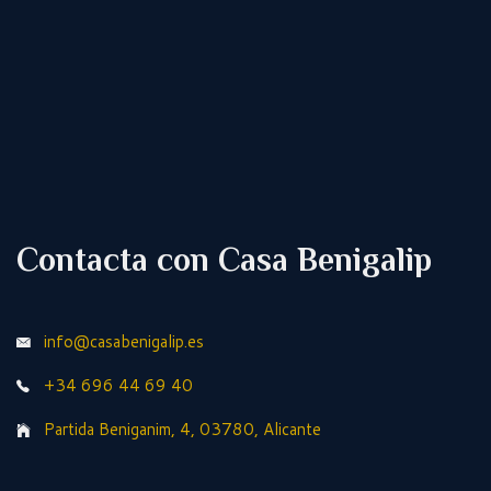
Contacta con Casa Benigalip
info@casabenigalip.es
+34 696 44 69 40
Partida Beniganim, 4, 03780, Alicante