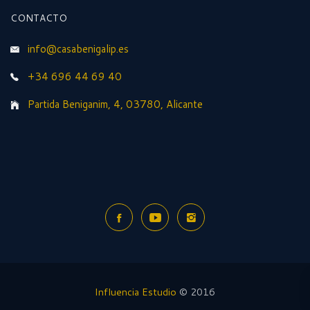
CONTACTO
info@casabenigalip.es
+34 696 44 69 40
Partida Beniganim, 4, 03780, Alicante
Influencia Estudio
© 2016